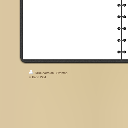
Druckversion
|
Sitemap
© Karin Wolf