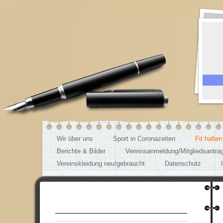
Wir über uns
Sport in Coronazeiten
Fit halte
Berichte & Bilder
Vereinsanmeldung/Mitgliedsantra
Vereinskleidung neu/gebraucht
Datenschutz